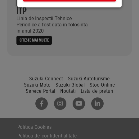
ITP
Linia de Inspectii Tehnice
Periodice a fost data in folosinta
in anul 2020
CITESTE MAI MULTE
Suzuki Connect
Suzuki Autoturisme
Suzuki Moto
Suzuki Global
Stoc Online
Service Portal
Noutati
Lista de prețuri
Politica Cookies
Politica de confidentialitate