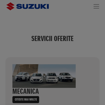
SERVICII OFERITE
MECANICA
CITESTE MAI MULTE